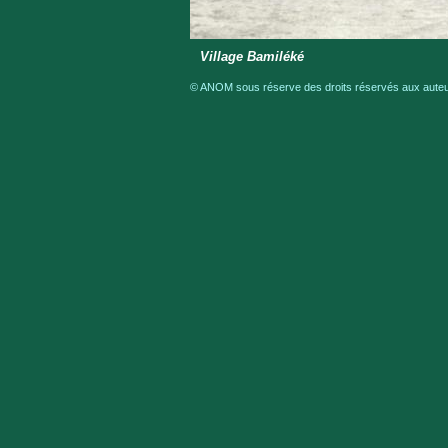
Village Bamiléké
© ANOM sous réserve des droits réservés aux auteur