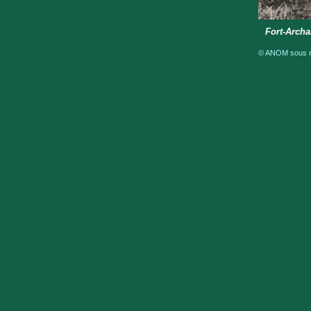
Fort-Archa
© ANOM sous ré