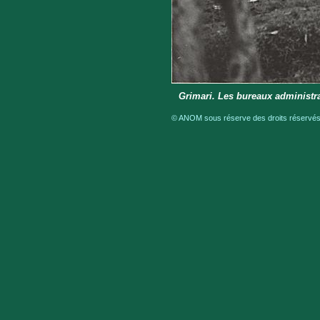
Grimari. Les bureaux administra
© ANOM sous réserve des droits réservés 