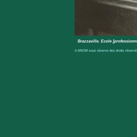
Brazzaville. Ecole [professionne
© ANOM sous réserve des droits réservés