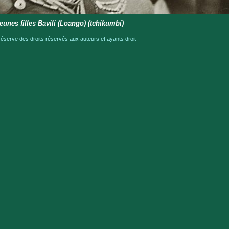
eunes filles Bavili (Loango) (tchikumbi)
serve des droits réservés aux auteurs et ayants droit