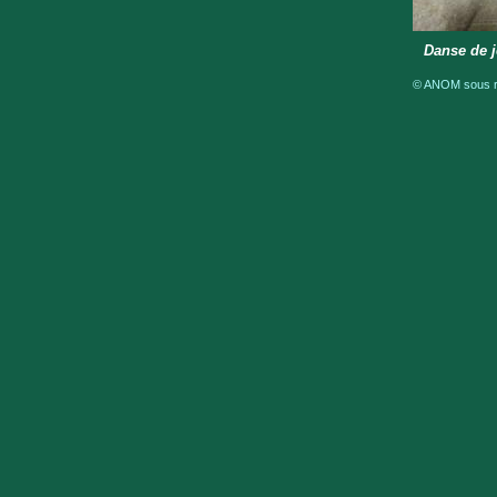
Danse de j
© ANOM sous ré