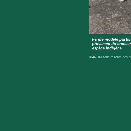
Ferme modèle pastora
provenant du croisem
espèce indigène
© ANOM sous réserve des droi