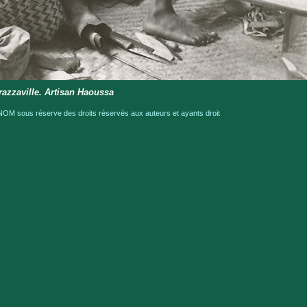
razzaville. Artisan Haoussa
OM sous réserve des droits réservés aux auteurs et ayants droit