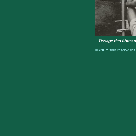
Tissage des fibres de
© ANOM sous réserve des dr