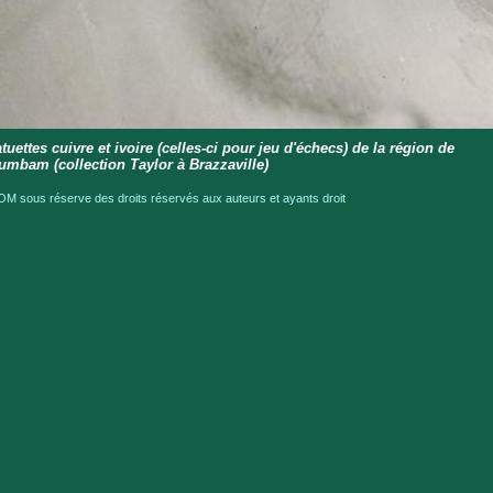
tuettes cuivre et ivoire (celles-ci pour jeu d'échecs) de la région de
umbam (collection Taylor à Brazzaville)
M sous réserve des droits réservés aux auteurs et ayants droit