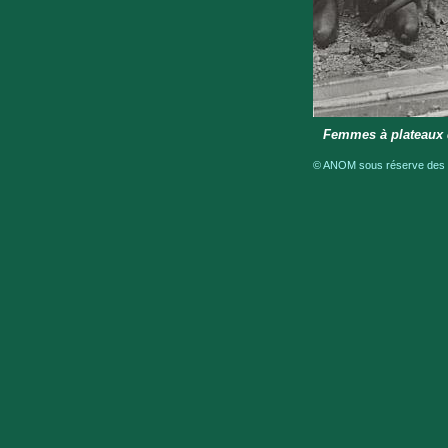
Femmes à plateaux d
© ANOM sous réserve des dr