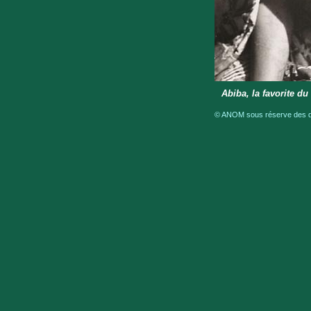
Abiba, la favorite d
© ANOM sous réserve des dro