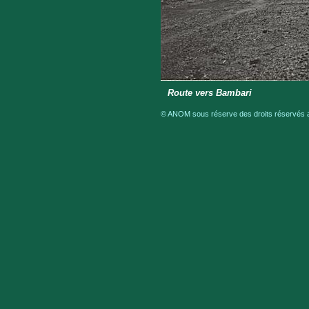
Route vers Bambari
© ANOM sous réserve des droits réservés au