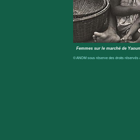
Femmes sur le marché de Yaou
© ANOM sous réserve des droits réservés a