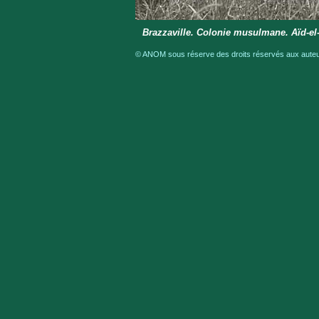
Brazzaville. Colonie musulmane. Aïd-el-
© ANOM sous réserve des droits réservés aux auteur