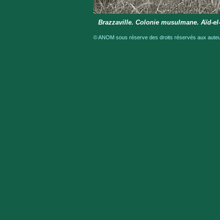
Brazzaville. Colonie musulmane. Aïd-el-
© ANOM sous réserve des droits réservés aux auteur