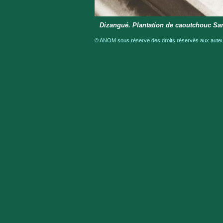
Dizangué. Plantation de caoutchouc Sa
© ANOM sous réserve des droits réservés aux auteur