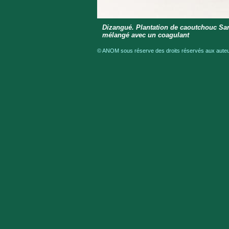
Dizangué. Plantation de caoutchouc Sana
mélangé avec un coagulant
© ANOM sous réserve des droits réservés aux auteur