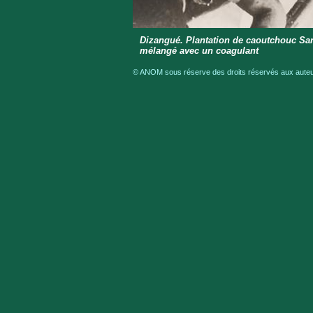
Dizangué. Plantation de caoutchouc Sana
mélangé avec un coagulant
© ANOM sous réserve des droits réservés aux auteur