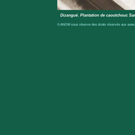
Dizangué. Plantation de caoutchouc Sa
© ANOM sous réserve des droits réservés aux auteur