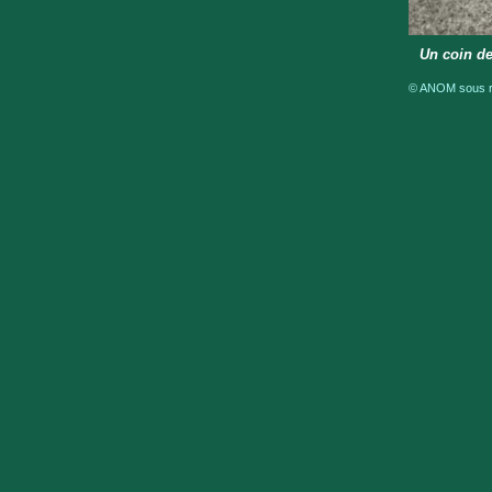
Un coin de
© ANOM sous ré