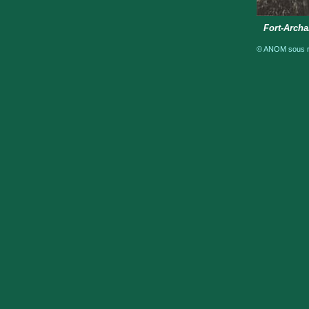
Fort-Archa
© ANOM sous ré