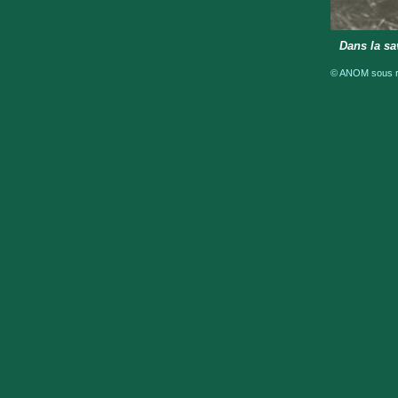
Dans la sa
© ANOM sous ré