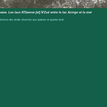
vane. Les lacs N'Damne [et] N'Zué entre le lac Azingo et la mer
serve des droits réservés aux auteurs et ayants droit