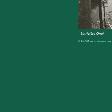
La rivière Onoï
© ANOM sous réserve des dr