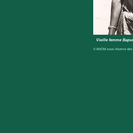
Vieille femme Bapu
© ANOM sous réserve des dr