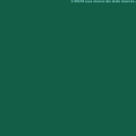
© ANOM sous réserve des droits réservés a