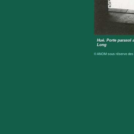
Hué. Porte parasol 
Long
© ANOM sous réserve des dr