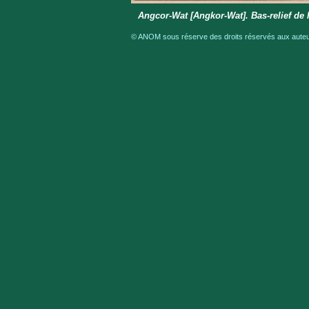
Angcor-Wat [Angkor-Wat]. Bas-relief de 
© ANOM sous réserve des droits réservés aux auteur