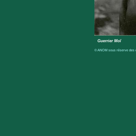
Guerrier Moï
© ANOM sous réserve des dr