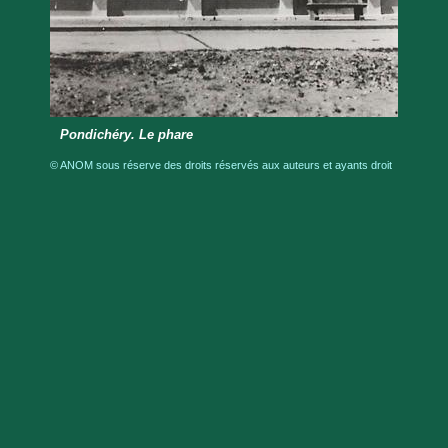
Pondichéry. Le phare
© ANOM sous réserve des droits réservés aux auteurs et ayants droit