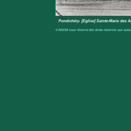
Pondichéry. [Eglise] Sainte-Marie des 
© ANOM sous réserve des droits réservés aux auteur