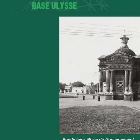
Pondichéry. Place du Gouvernement