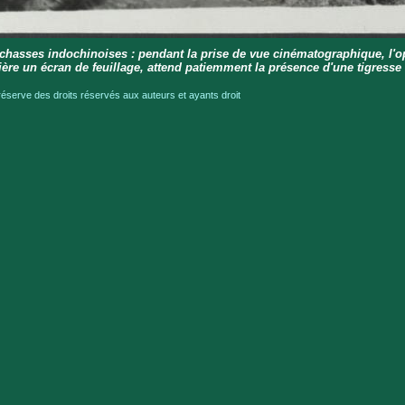
 chasses indochinoises : pendant la prise de vue cinématographique, l'o
rière un écran de feuillage, attend patiemment la présence d'une tigresse
serve des droits réservés aux auteurs et ayants droit