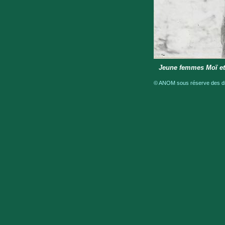
Jeune femmes Moï et
© ANOM sous réserve des dro