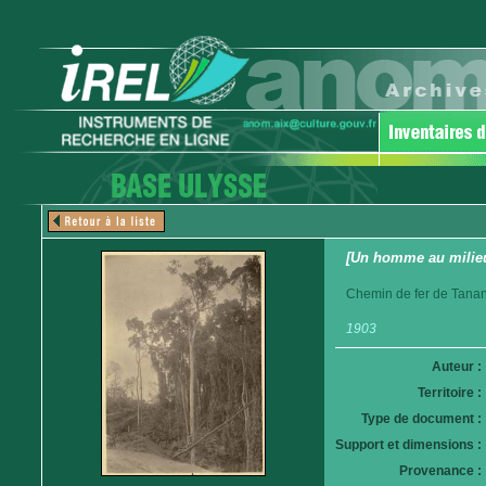
[Un homme au milieu
Chemin de fer de Tanan
1903
Auteur :
Territoire :
Type de document :
Support et dimensions :
Provenance :