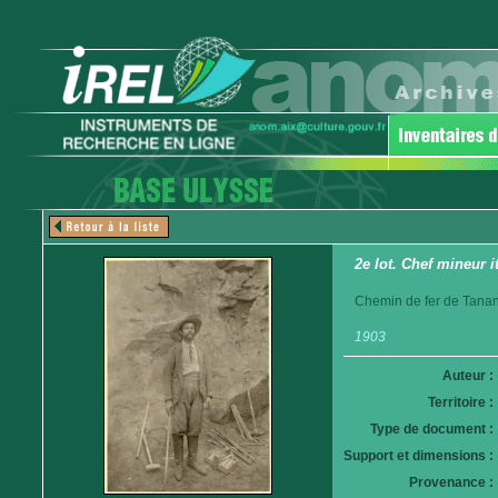
2e lot. Chef mineur i
Chemin de fer de Tanan
1903
Auteur :
Territoire :
Type de document :
Support et dimensions :
Provenance :