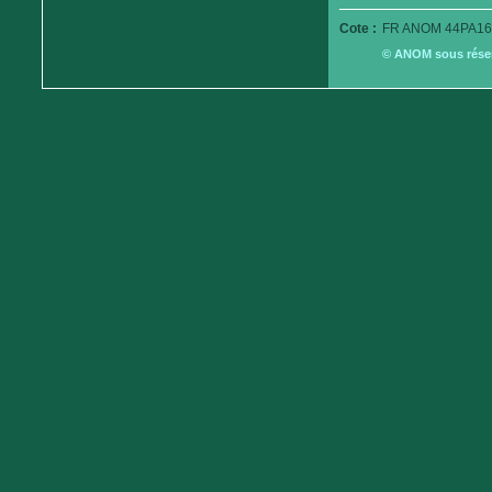
Cote :
FR ANOM 44PA16
© ANOM sous réserv