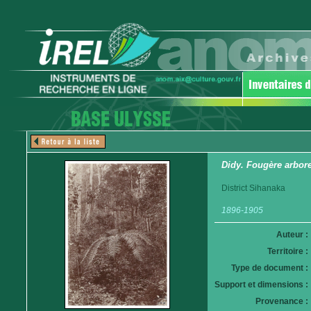
Didy. Fougère arbore
District Sihanaka
1896-1905
Auteur :
Territoire :
Type de document :
Support et dimensions :
Provenance :