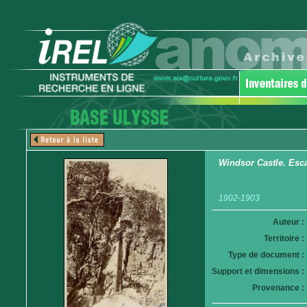
Windsor Castle. Esca
1902-1903
Auteur :
Territoire :
Type de document :
Support et dimensions :
Provenance :