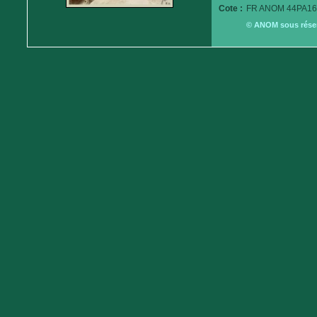
Cote :
FR ANOM 44PA16
© ANOM sous réserv