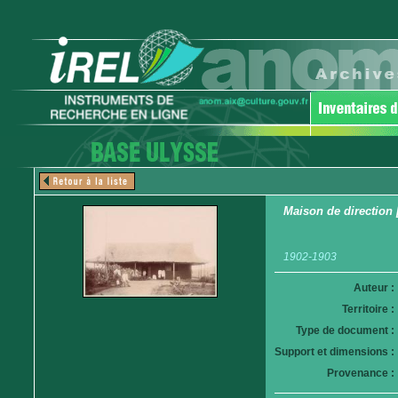
Maison de direction 
1902-1903
Auteur :
Territoire :
Type de document :
Support et dimensions :
Provenance :