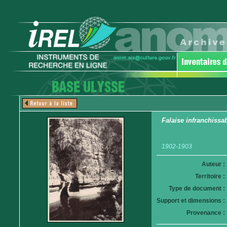
Falaise infranchissa
1902-1903
Auteur :
Territoire :
Type de document :
Support et dimensions :
Provenance :