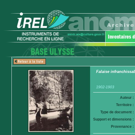
Falaise infranchissa
1902-1903
Auteur :
Territoire :
Type de document :
Support et dimensions :
Provenance :