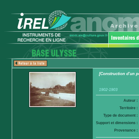
[Construction d'un p
1902-1903
Auteur :
Territoire :
Type de document :
Support et dimensions :
Provenance :