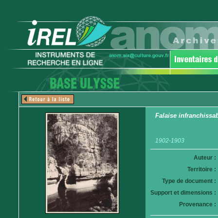
Falaise infranchissa
1902-1903
Auteur :
Territoire :
Type de document :
Support et dimensions :
Provenance :