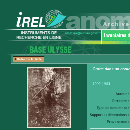
Grotte dans un coulo
1902-1903
Auteur :
Territoire :
Type de document :
Support et dimensions :
Provenance :