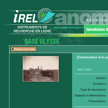
[Construction d'un p
1902-1903
Auteur :
Territoire :
Type de document :
Support et dimensions :
Provenance :