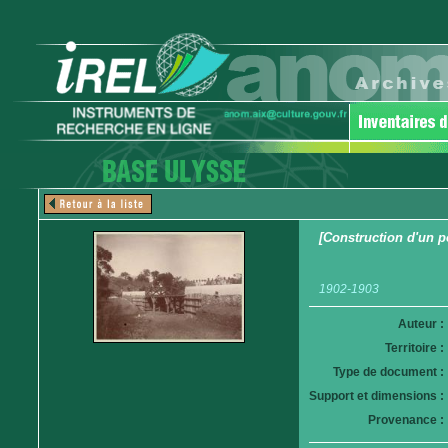
[Construction d'un p
1902-1903
Auteur :
Territoire :
Type de document :
Support et dimensions :
Provenance :