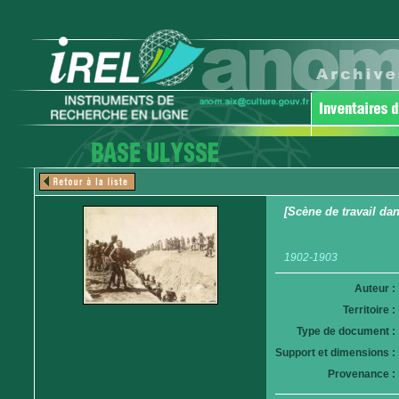
[Scène de travail da
1902-1903
Auteur :
Territoire :
Type de document :
Support et dimensions :
Provenance :