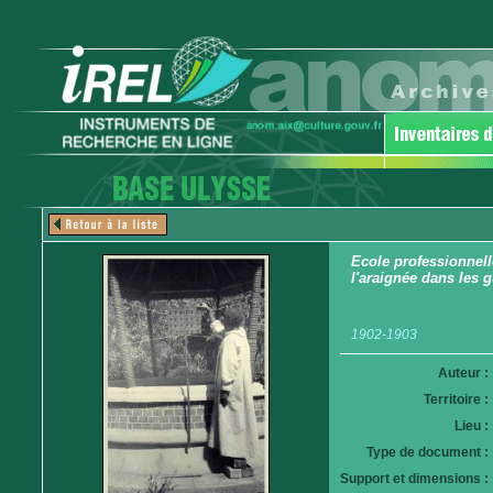
Ecole professionnell
l'araignée dans les g
1902-1903
Auteur :
Territoire :
Lieu :
Type de document :
Support et dimensions :