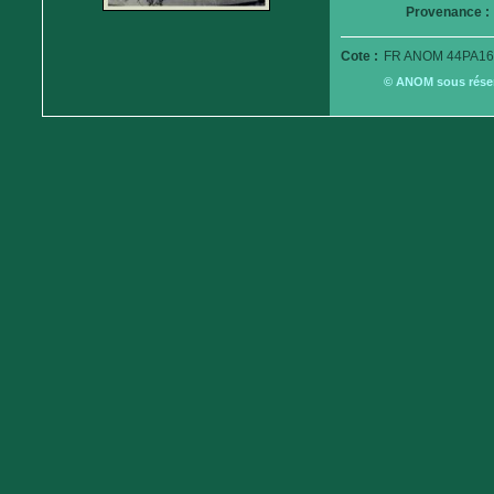
Provenance :
Cote :
FR ANOM 44PA16
© ANOM sous réserv