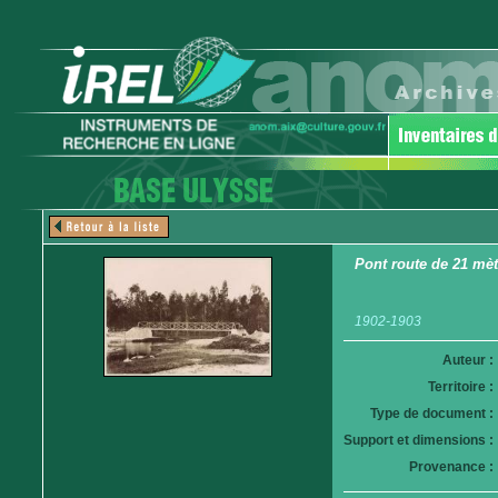
Pont route de 21 mè
1902-1903
Auteur :
Territoire :
Type de document :
Support et dimensions :
Provenance :