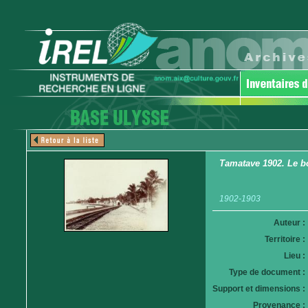
Tamatave 1902. Le b
1902-1903
Auteur :
Territoire :
Lieu :
Type de document :
Support et dimensions :
Provenance :